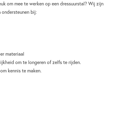
 leuk om mee te werken op een dressuurstal? Wij zijn
 ondersteunen bij:
er materiaal
kheid om te longeren of zelfs te rijden.
e om kennis te maken.