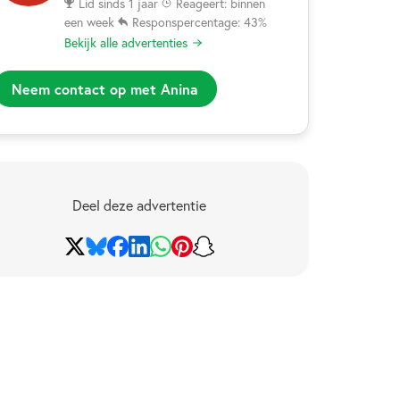
Lid sinds 1 jaar
Reageert: binnen
een week
Responspercentage: 43%
Bekijk alle advertenties
Neem contact op met Anina
Deel deze advertentie