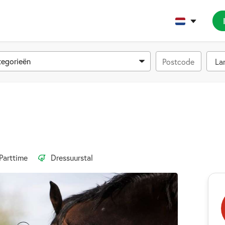
tegorieën
Parttime
Dressuurstal