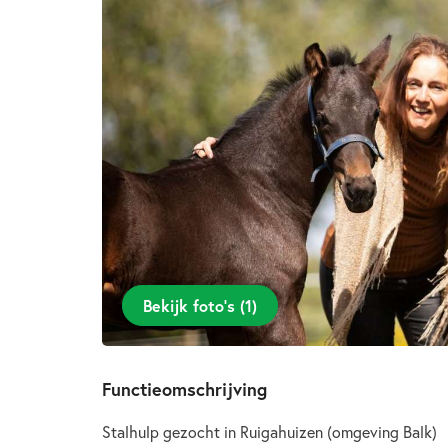
Bekijk foto’s
(
1
)
Functieomschrijving
Stalhulp gezocht in Ruigahuizen (omgeving Balk)