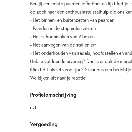
Ben jij een echte paardenliefhebber en lijkt het je
op zoek naar een enthousiaste stalhulp die ons kan
- Het binnen- en buitenzetten van paarden
- Paarden in de stapmolen zetten
- Het schoonmaken van 9 boxen
- Het aanvegen van de stal en erf
- Het onderhouden van zadels, hoofdstellen en and
Heb je voldoende ervaring? Dan is er ook de mogelij
Klinkt dit als iets voor jou? Stuur ons een berichtj
We kijken uit naar je reactie!
Profielomschrijving
nvt
Vergoeding