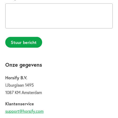
Stuur bericht
Onze gegevens
Horsify B.V.
IJburglaan 1495
1087 KM Amsterdam
Klantenservice
support@horsify.com