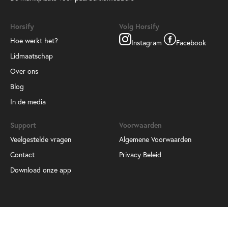
Horsify
Volg Horsify
Hoe werkt het?
Instagram
Facebook
Lidmaatschap
Over ons
Blog
In de media
Support
Voorwaarden
Veelgestelde vragen
Algemene Voorwaarden
Contact
Privacy Beleid
Download onze app