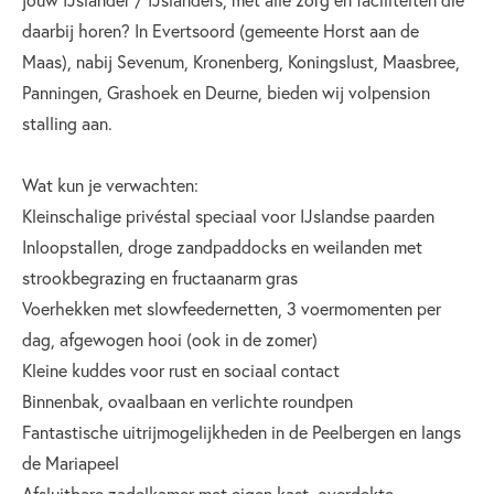
daarbij horen? In Evertsoord (gemeente Horst aan de
Maas), nabij Sevenum, Kronenberg, Koningslust, Maasbree,
Panningen, Grashoek en Deurne, bieden wij volpension
stalling aan.
Wat kun je verwachten:
Kleinschalige privéstal speciaal voor IJslandse paarden
Inloopstallen, droge zandpaddocks en weilanden met
strookbegrazing en fructaanarm gras
Voerhekken met slowfeedernetten, 3 voermomenten per
dag, afgewogen hooi (ook in de zomer)
Kleine kuddes voor rust en sociaal contact
Binnenbak, ovaalbaan en verlichte roundpen
Fantastische uitrijmogelijkheden in de Peelbergen en langs
de Mariapeel
Afsluitbare zadelkamer met eigen kast, overdekte