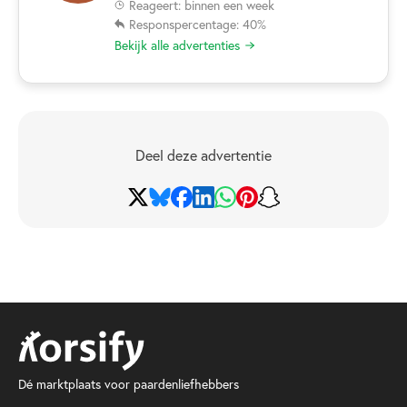
Reageert: binnen een week
Responspercentage: 40%
Bekijk alle advertenties
Deel deze advertentie
Dé marktplaats voor paardenliefhebbers