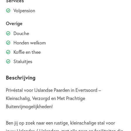
Services
Volpension
Overige
Douche
Honden welkom
Koffie en thee
Staluitjes
Beschrijving
Privéstal voor IJslandse Paarden in Evertsoord –
Kleinschalig, Verzorgd en Met Prachtige
Buitenrijmogelijkheden!
Ben jij op zoek naar een rustige, kleinschalige stal voor
jouw IJslander / IJslanders, met alle zorg en faciliteiten die