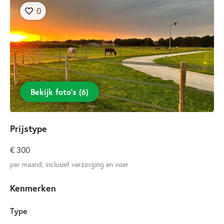
0
Bekijk foto’s
(
6
)
Prijstype
€ 300
per maand, inclusief verzorging en voer
Kenmerken
Type