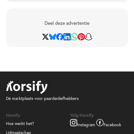
Deel deze advertentie
Dé marktplaats voor paardenliefhebbers
Horsify
Volg Horsify
Hoe werkt het?
Instagram
Facebook
Lidmaatschap