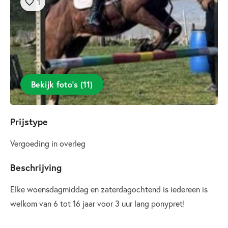
1
Bekijk foto’s
(
11
)
Prijstype
Vergoeding in overleg
Beschrijving
Elke woensdagmiddag en zaterdagochtend is iedereen is
welkom van 6 tot 16 jaar voor 3 uur lang ponypret!