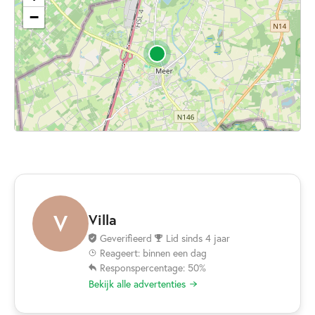
−
V
Villa
Geverifieerd
Lid sinds 4 jaar
Reageert: binnen een dag
Responspercentage: 50%
Bekijk alle advertenties