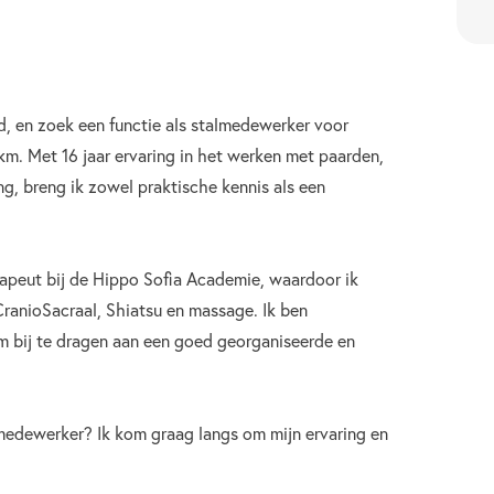
d, en zoek een functie als stalmedewerker voor
km. Met 16 jaar ervaring in het werken met paarden,
ng, breng ik zowel praktische kennis als een
rapeut bij de Hippo Sofia Academie, waardoor ik
CranioSacraal, Shiatsu en massage. Ik ben
m bij te dragen aan een goed georganiseerde en
medewerker? Ik kom graag langs om mijn ervaring en