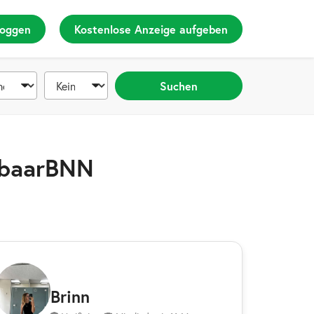
loggen
Kostenlose Anzeige aufgeben
Suchen
ikbaarBNN
Brinn