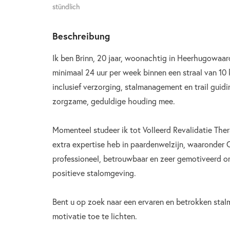
stündlich
Beschreibung
Ik ben Brinn, 20 jaar, woonachtig in Heerhugowaar
minimaal 24 uur per week binnen een straal van 10 
inclusief verzorging, stalmanagement en trail guidi
zorgzame, geduldige houding mee.
Momenteel studeer ik tot Volleerd Revalidatie The
extra expertise heb in paardenwelzijn, waaronder 
professioneel, betrouwbaar en zeer gemotiveerd o
positieve stalomgeving.
Bent u op zoek naar een ervaren en betrokken stal
motivatie toe te lichten.