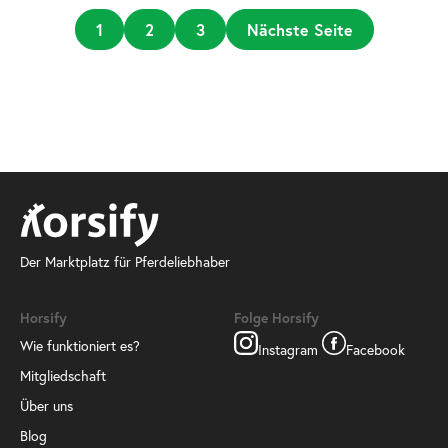
1
2
3
Nächste Seite
Der Marktplatz für Pferdeliebhaber
Horsify
Folge Horsify
Wie funktioniert es?
Instagram
Facebook
Mitgliedschaft
Über uns
Blog