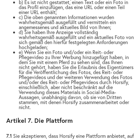
b) Es ist nicht gestattet, einen Text oder ein Foto in
das Profil einzufügen, das eine URL oder einen Teil
einer URL enthält;
c) Die oben genannten Informationen wurden
wahrheitsgemäß ausgefüllt und vermitteln ein
angemessenes und aktuelles Bild von Ihnen;
d) Sie haben Ihre Anzeige vollständig
wahrheitsgemäß ausgefüllt und ein aktuelles Foto von
sich gemäß den hierfür festgelegten Anforderungen
hochgeladen;
e) Wenn Sie ein Foto und/oder ein Reit- oder
Pflegevideo zu Ihrer Werbung hinzugefügt haben, in
dem Sie mit einem Pferd zu sehen sind, das Ihnen
nicht gehört, haben Sie die Erlaubnis des Eigentümers
für die Veröffentlichung des Fotos, des Reit- oder
Pflegevideos und der weiteren Verwendung des Fotos
und/oder des Reit- oder Pflegevideos durch Horsify,
einschließlich, aber nicht beschränkt auf die
Verwendung dieses Materials in Social-Media-
Aussagen, unabhängig davon, ob sie von Dritten
stammen, mit denen Horsify zusammenarbeitet oder
nicht.
Artikel 7. Die Plattform
7.1
Sie akzeptieren, dass Horsify eine Plattform anbietet, auf