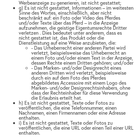
Werbeanzeige zu generieren, ist nicht gestattet;
g) Es ist nicht gestattet, Informationen – im weitesten
Sinne des Wortes, einschließlich, aber nicht
beschränkt auf: ein Foto oder Video des Pferdes
und/oder Texte über das Pferd – in die Anzeige
aufzunehmen, die geistige Eigentumsrechte Dritter
verletzen . Dies bedeutet unter anderem, dass es
nicht gestattet ist, das Produkt oder die
Dienstleistung auf eine Weise anzubieten, die:
- Das Urheberrecht einer anderen Partei wird
verletzt, beispielsweise das Urheberrecht an
einem Foto und/oder einem Text in der Anzeige,
dessen Rechte einem Dritten gehören; und/oder
- Das Marken- und/oder Designrecht eines
anderen Dritten wird verletzt, beispielsweise
durch ein auf dem Foto des Pferdes
abgebildetes Accessoire mit einem Logo des
Marken- und/oder Designrechtsinhabers, ohne
dass der Rechteinhaber für diese Verwendung
die Erlaubnis erteilt hat.
h) Es ist nicht gestattet, Texte oder Fotos zu
veröffentlichen, die eine Telefonnummer, einen
Nachnamen, einen Firmennamen oder eine Adresse
enthalten.
i) Es ist nicht gestattet, Texte oder Fotos zu
veröffentlichen, die eine URL oder einen Teil einer URL
enthalten.