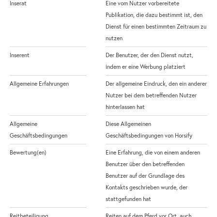
Inserat
Eine vom Nutzer vorbereitete
Publikation, die dazu bestimmt ist, den
Dienst für einen bestimmten Zeitraum zu
nutzen
Inserent
Der Benutzer, der den Dienst nutzt,
indem er eine Werbung platziert
Allgemeine Erfahrungen
Der allgemeine Eindruck, den ein anderer
Nutzer bei dem betreffenden Nutzer
hinterlassen hat
Allgemeine
Diese Allgemeinen
Geschäftsbedingungen
Geschäftsbedingungen von Horsify
Bewertung(en)
Eine Erfahrung, die von einem anderen
Benutzer über den betreffenden
Benutzer auf der Grundlage des
Kontakts geschrieben wurde, der
stattgefunden hat
Reitbeteiligung
Reiten auf dem Pferd vor Ort, auch