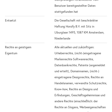
Benutzer bereitgestellter Daten
stattgefunden hat
Entsetzt
Die Gesellschaft mit beschränkter
Haftung Horsify B.V. mit Sitz in
IJburglaan 1495, 1087 KM Amsterdam,
Niederlande
Rechte an geistigem
Alle aktuellen und zukünftigen:
Eigentum
Urheberrechte, (nicht-)eingetragene
Markenrechte Softwarerechte,
Datenbankrechte, Patente (angemeldet
und erteilt), Domainnamen, (nicht-)
eingetragene Designrechte, Rechte an
Handelsnamen, verwandte Schutzrechte,
Know-how, Rechte an Designs und
Erfindungen, Geschäftsgeheimnisse und
andere Rechte (einschließlich: der
Rechte an Slogans, Werbeeigenschaften