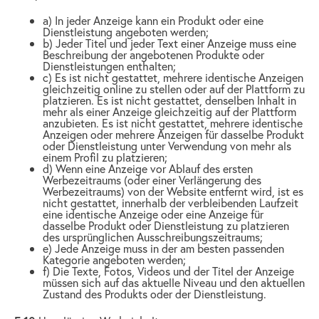
a) In jeder Anzeige kann ein Produkt oder eine
Dienstleistung angeboten werden;
b) Jeder Titel und jeder Text einer Anzeige muss eine
Beschreibung der angebotenen Produkte oder
Dienstleistungen enthalten;
c) Es ist nicht gestattet, mehrere identische Anzeigen
gleichzeitig online zu stellen oder auf der Plattform zu
platzieren. Es ist nicht gestattet, denselben Inhalt in
mehr als einer Anzeige gleichzeitig auf der Plattform
anzubieten. Es ist nicht gestattet, mehrere identische
Anzeigen oder mehrere Anzeigen für dasselbe Produkt
oder Dienstleistung unter Verwendung von mehr als
einem Profil zu platzieren;
d) Wenn eine Anzeige vor Ablauf des ersten
Werbezeitraums (oder einer Verlängerung des
Werbezeitraums) von der Website entfernt wird, ist es
nicht gestattet, innerhalb der verbleibenden Laufzeit
eine identische Anzeige oder eine Anzeige für
dasselbe Produkt oder Dienstleistung zu platzieren
des ursprünglichen Ausschreibungszeitraums;
e) Jede Anzeige muss in der am besten passenden
Kategorie angeboten werden;
f) Die Texte, Fotos, Videos und der Titel der Anzeige
müssen sich auf das aktuelle Niveau und den aktuellen
Zustand des Produkts oder der Dienstleistung.