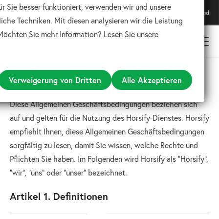
ür Sie besser funktioniert, verwenden wir und unsere
Lade unsere App herunter
Download
Für das beste Erlebnis
iche Techniken. Mit diesen analysieren wir die Leistung
 Möchten Sie mehr Information? Lesen Sie unsere
Allgemeine Geschäftsbedingungen
Verweigerung von Dritten
Alle Akzeptieren
Diese Allgemeinen Geschäftsbedingungen beziehen sich
auf und gelten für die Nutzung des Horsify-Dienstes. Horsify
empfiehlt Ihnen, diese Allgemeinen Geschäftsbedingungen
sorgfältig zu lesen, damit Sie wissen, welche Rechte und
Pflichten Sie haben. Im Folgenden wird Horsify als "Horsify",
"wir", "uns" oder "unser" bezeichnet.
Artikel 1. Definitionen