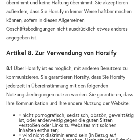
übernimmt und keine Haftung übernimmt. Sie akzeptieren
außerdem, dass Sie Horsify in keiner Weise haftbar machen
können, sofern in diesen Allgemeinen
Geschäftsbedingungen nicht ausdrücklich etwas anderes
angegeben ist.
Artikel 8. Zur Verwendung von Horsify
8.1
Über Horsify ist es möglich, mit anderen Benutzers zu
kommunizieren. Sie garantieren Horsify, dass Sie Horsify
jederzeit in Übereinstimmung mit den folgenden
Nutzungsbedingungen nutzen werden. Sie garantieren, dass
Ihre Kommunikation und Ihre andere Nutzung der Website:
• nicht pornografisch, sexistisch, obszön, gewalttätig
ist, oder anderweitig gegen die guten Sitten
verstoßen oder Links zu Websites mit solchen
Inhalten enthalten;
• wird nicht diskriminierend sein (in Bezug auf
Religion, Ethnizität, Aussehen, Herkunft oder Kultur);