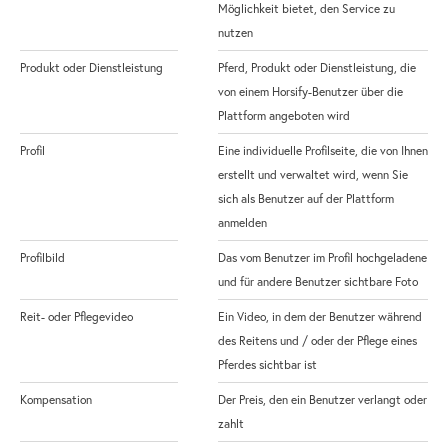
Möglichkeit bietet, den Service zu
nutzen
Produkt oder Dienstleistung
Pferd, Produkt oder Dienstleistung, die
von einem Horsify-Benutzer über die
Plattform angeboten wird
Profil
Eine individuelle Profilseite, die von Ihnen
erstellt und verwaltet wird, wenn Sie
sich als Benutzer auf der Plattform
anmelden
Profilbild
Das vom Benutzer im Profil hochgeladene
und für andere Benutzer sichtbare Foto
Reit- oder Pflegevideo
Ein Video, in dem der Benutzer während
des Reitens und / oder der Pflege eines
Pferdes sichtbar ist
Kompensation
Der Preis, den ein Benutzer verlangt oder
zahlt