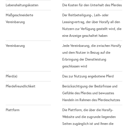
Lebenshaltungskosten
Die Kosten für den Unterhalt des Pferdes
Maßgeschneiderte
Der Reitbeteiligung-, Leih- oder
Vereinbarung
Leasingvertrag, der über Horsify all den
Nutzern zur Verfügung gestellt wird, die
eine Anzeige geschaltet haben
Vereinbarung
Jede Vereinbarung, die zwischen Horsify
und dem Nutzer in Bezug auf die
Erbringung der Dienstleistung
geschlossen wird
Pferd(e)
Das zur Nutzung angebotene Pferd
Pferdefreundlichkeit
Berücksichtigung der Bedürfnisse und
Gefühle des Pferdes und bewusstes
Handeln im Rahmen des Pferdeschutzes
Plattform
Die Plattform, die über die Horsify-
Website und die zugrunde liegenden
Seiten zugänglich ist und Ihnen die