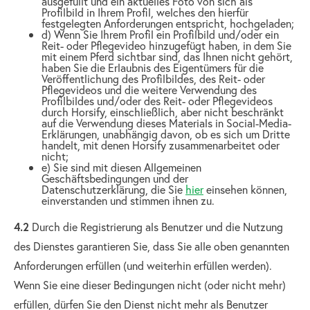
ausgefüllt und ein aktuelles Foto von sich als
Profilbild in Ihrem Profil, welches den hierfür
festgelegten Anforderungen entspricht, hochgeladen;
d) Wenn Sie Ihrem Profil ein Profilbild und/oder ein
Reit- oder Pflegevideo hinzugefügt haben, in dem Sie
mit einem Pferd sichtbar sind, das Ihnen nicht gehört,
haben Sie die Erlaubnis des Eigentümers für die
Veröffentlichung des Profilbildes, des Reit- oder
Pflegevideos und die weitere Verwendung des
Profilbildes und/oder des Reit- oder Pflegevideos
durch Horsify, einschließlich, aber nicht beschränkt
auf die Verwendung dieses Materials in Social-Media-
Erklärungen, unabhängig davon, ob es sich um Dritte
handelt, mit denen Horsify zusammenarbeitet oder
nicht;
e) Sie sind mit diesen Allgemeinen
Geschäftsbedingungen und der
Datenschutzerklärung, die Sie
hier
einsehen können,
einverstanden und stimmen ihnen zu.
4.2
Durch die Registrierung als Benutzer und die Nutzung
des Dienstes garantieren Sie, dass Sie alle oben genannten
Anforderungen erfüllen (und weiterhin erfüllen werden).
Wenn Sie eine dieser Bedingungen nicht (oder nicht mehr)
erfüllen, dürfen Sie den Dienst nicht mehr als Benutzer