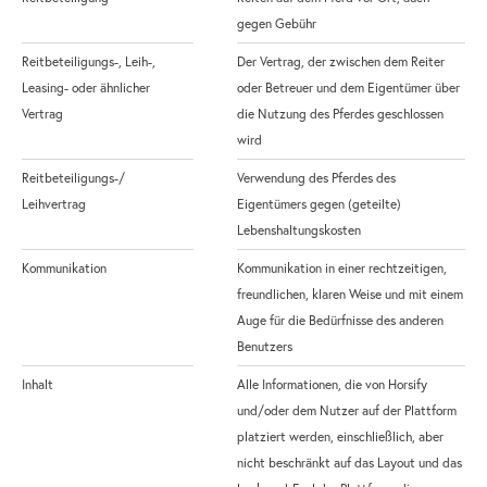
gegen Gebühr
Reitbeteiligungs-, Leih-,
Der Vertrag, der zwischen dem Reiter
Leasing- oder ähnlicher
oder Betreuer und dem Eigentümer über
Vertrag
die Nutzung des Pferdes geschlossen
wird
Reitbeteiligungs-/
Verwendung des Pferdes des
Leihvertrag
Eigentümers gegen (geteilte)
Lebenshaltungskosten
Kommunikation
Kommunikation in einer rechtzeitigen,
freundlichen, klaren Weise und mit einem
Auge für die Bedürfnisse des anderen
Benutzers
Inhalt
Alle Informationen, die von Horsify
und/oder dem Nutzer auf der Plattform
platziert werden, einschließlich, aber
nicht beschränkt auf das Layout und das