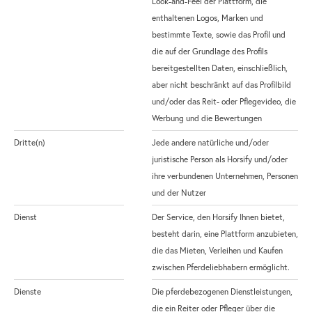
Look-and-Feel der Plattform, die
enthaltenen Logos, Marken und
bestimmte Texte, sowie das Profil und
die auf der Grundlage des Profils
bereitgestellten Daten, einschließlich,
aber nicht beschränkt auf das Profilbild
und/oder das Reit- oder Pflegevideo, die
Werbung und die Bewertungen
Dritte(n)
Jede andere natürliche und/oder
juristische Person als Horsify und/oder
ihre verbundenen Unternehmen, Personen
und der Nutzer
Dienst
Der Service, den Horsify Ihnen bietet,
besteht darin, eine Plattform anzubieten,
die das Mieten, Verleihen und Kaufen
zwischen Pferdeliebhabern ermöglicht.
Dienste
Die pferdebezogenen Dienstleistungen,
die ein Reiter oder Pfleger über die