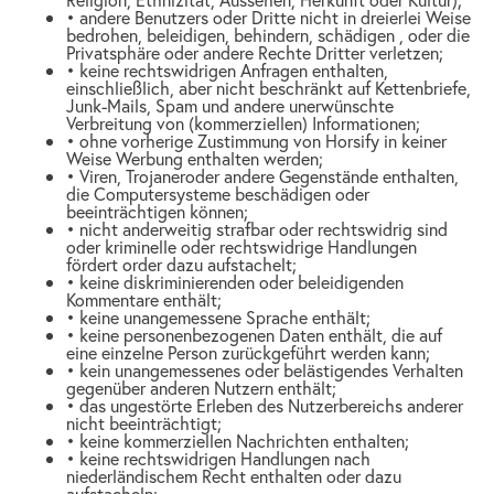
• andere Benutzers oder Dritte nicht in dreierlei Weise
bedrohen, beleidigen, behindern, schädigen , oder die
Privatsphäre oder andere Rechte Dritter verletzen;
• keine rechtswidrigen Anfragen enthalten,
einschließlich, aber nicht beschränkt auf Kettenbriefe,
Junk-Mails, Spam und andere unerwünschte
Verbreitung von (kommerziellen) Informationen;
• ohne vorherige Zustimmung von Horsify in keiner
Weise Werbung enthalten werden;
• Viren, Trojaneroder andere Gegenstände enthalten,
die Computersysteme beschädigen oder
beeinträchtigen können;
• nicht anderweitig strafbar oder rechtswidrig sind
oder kriminelle oder rechtswidrige Handlungen
fördert order dazu aufstachelt;
• keine diskriminierenden oder beleidigenden
Kommentare enthält;
• keine unangemessene Sprache enthält;
• keine personenbezogenen Daten enthält, die auf
eine einzelne Person zurückgeführt werden kann;
• kein unangemessenes oder belästigendes Verhalten
gegenüber anderen Nutzern enthält;
• das ungestörte Erleben des Nutzerbereichs anderer
nicht beeinträchtigt;
• keine kommerziellen Nachrichten enthalten;
• keine rechtswidrigen Handlungen nach
niederländischem Recht enthalten oder dazu
aufstacheln;