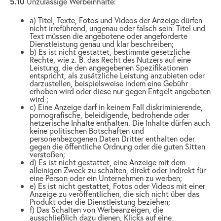
5.10
Unzulässige Werbeinhalte:
a) Titel, Texte, Fotos und Videos der Anzeige dürfen
nicht irreführend, ungenau oder falsch sein. Titel und
Text müssen die angebotene oder angeforderte
Dienstleistung genau und klar beschreiben;
b) Es ist nicht gestattet, bestimmte gesetzliche
Rechte, wie z. B. das Recht des Nutzers auf eine
Leistung, die den angegebenen Spezifikationen
entspricht, als zusätzliche Leistung anzubieten oder
darzustellen, beispielsweise indem eine Gebühr
erhoben wird oder diese nur gegen Entgelt angeboten
wird ;
c) Eine Anzeige darf in keinem Fall diskriminierende,
pornografische, beleidigende, bedrohende oder
hetzerische Inhalte enthalten. Die Inhalte dürfen auch
keine politischen Botschaften und
personenbezogenen Daten Dritter enthalten oder
gegen die öffentliche Ordnung oder die guten Sitten
verstoßen;
d) Es ist nicht gestattet, eine Anzeige mit dem
alleinigen Zweck zu schalten, direkt oder indirekt für
eine Person oder ein Unternehmen zu werben;
e) Es ist nicht gestattet, Fotos oder Videos mit einer
Anzeige zu veröffentlichen, die sich nicht über das
Produkt oder die Dienstleistung beziehen;
f) Das Schalten von Werbeanzeigen, die
ausschließlich dazu dienen, Klicks auf eine