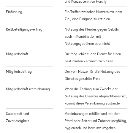
und Konzepten) von Horsify
Einführung
Ein Treffen zwischen Nutzern mit dem
Ziel, eine Einigung zu erzielen.
Reitbeteiligungsvertrag
Nutzung des Pferdes gegen Gebühr,
auch in Kombination mit
Nutzungsgebühren oder nicht
Mitgliedschaft
Die Möglichkeit, den Dienst für einen
bestimmten Zeitraum zu nutzen
Mitgliedsbeitrag
Der vom Nutzer für die Nutzung des
Dienstes gezahlte Preis
Mitgliedschaftsvereinbarung
Wenn die Zahlung zum Zwecke der
Nutzung des Dienstes abgeschlossen ist,
kommt diese Vereinbarung zustande
Sauberkeit und
Vereinbarungen erfüllen und mit dem
Zuverlässigkeit
Pferd oder Reiter und Zubehör sorgfältig,
hygienisch und bewusst umgehen