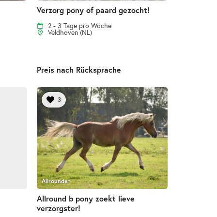
Verzorg pony of paard gezocht!
2 - 3 Tage pro Woche
Veldhoven (NL)
Preis nach Rücksprache
3
Allrounder
Allround b pony zoekt lieve
verzorgster!