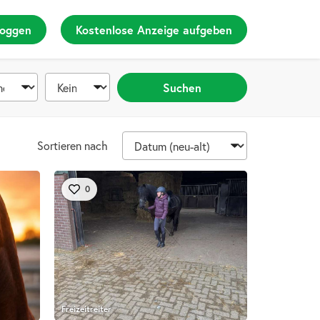
loggen
Kostenlose Anzeige aufgeben
Suchen
Sortieren nach
0
Freizeitreiter