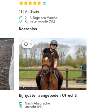
(1)
11
|
A
|
Stute
2 - 3 Tage pro Woche
Rijnsaterwoude (NL)
Kostenlos
0
Sportreiter
Bijrijdster aangeboden Utrecht!
Nach Absprache
Utrecht (NL)