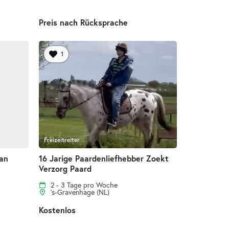
Preis nach Rücksprache
1
Freizeitreiter
aan
16 Jarige Paardenliefhebber Zoekt
Verzorg Paard
2 - 3 Tage pro Woche
's-Gravenhage (NL)
Kostenlos