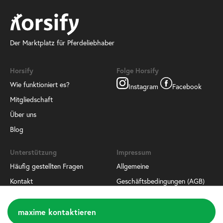
Der Marktplatz für Pferdeliebhaber
Horsify
Folge Horsify
Wie funktioniert es?
Instagram
Facebook
Mitgliedschaft
Über uns
Blog
Unterstützung
Impressum
Häufig gestellten Fragen
Allgemeine
Kontakt
Geschäftsbedingungen (AGB)
Lade unsere App herunter
Datenschutzrichtlinien
maxime kontaktieren