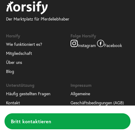
Der Marktplatz für Pferdeliebhaber
Horsify
Folge Horsify
Wie funktioniert es?
Instagram
Facebook
Mitgliedschaft
Über uns
Blog
Unterstützung
Impressum
Häufig gestellten Fragen
Allgemeine
Kontakt
Geschäftsbedingungen (AGB)
Lade unsere App herunter
Datenschutzrichtlinien
Britt kontaktieren