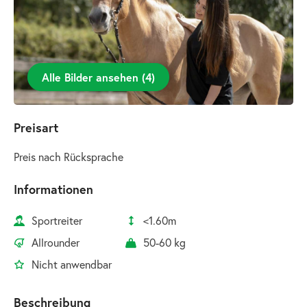
Alle Bilder ansehen
(
4
)
Preisart
Preis nach Rücksprache
Informationen
Sportreiter
<1.60m
Allrounder
50-60 kg
Nicht anwendbar
Beschreibung