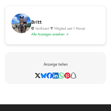
Britt
Verifiziert
Mitglied seit 1 Monat
Alle Anzeigen ansehen
Anzeige teilen