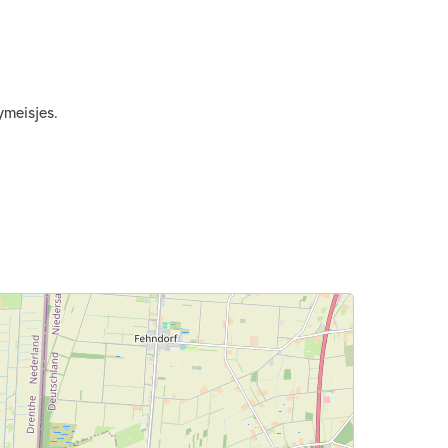
ymeisjes.