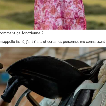
 comment ça fonctionne ?
 m’appelle Esmé, j’ai 29 ans et certaines personnes me connaissent