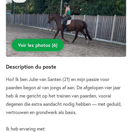
Voir les photos
(
6
)
Description du poste
Hoi! Ik ben Julie van Santen (21) en mijn passie voor
paarden begon al van jongs af aan. De afgelopen vier jaar
heb ik me gericht op het trainen van paarden, vooral
degenen die extra aandacht nodig hebben — met geduld,
vertrouwen en grondwerk als basis.
Ik heb ervaring met: