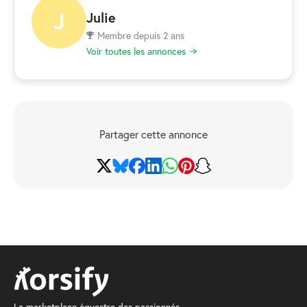
J
Julie
Membre depuis 2 ans
Voir toutes les annonces
Partager cette annonce
La marketplace équestre des passionnés