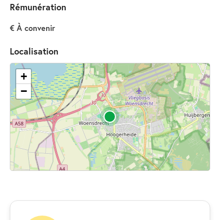
Rémunération
€ À convenir
Localisation
+
−