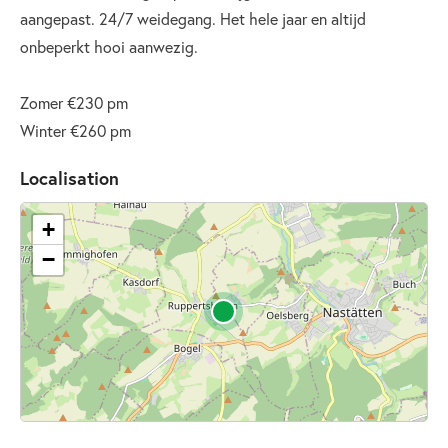
aangepast. 24/7 weidegang. Het hele jaar en altijd
onbeperkt hooi aanwezig.
Zomer €230 pm
Winter €260 pm
Localisation
+
−