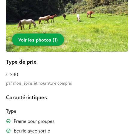
Voir les photos
(
1
)
Type de prix
€ 230
par mois, soins et nourriture compris
Caractéristiques
Type
Prairie pour groupes
Écurie avec sortie