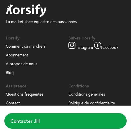
La marketplace équestre des passionnés
Horsify
Suivez Horsify
Comment ça marche ?
Instagram
Facebook
Abonnement
À propos de nous
Blog
Assistance
Conditions
Questions fréquentes
Conditions générales
Contact
Politique de confidentialité
Téléchargez notre application
Contacter Jill