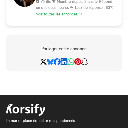
Vérifié
Membre depuis 3 ans
Répond :
en quelques heures
Taux de réponse : 83%
Voir toutes les annonces
Partager cette annonce
La marketplace équestre des passionnés