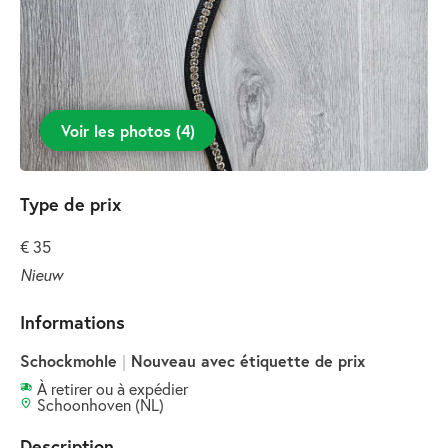
Voir les photos
(
4
)
Type de prix
€ 35
Nieuw
Informations
Schockmohle
|
Nouveau avec étiquette de prix
À retirer ou à expédier
Schoonhoven (NL)
Description