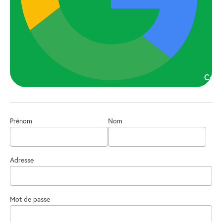
Cont
Prénom
Nom
Adresse
Mot de passe