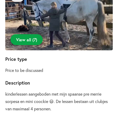
View all
(
7
)
Price type
Price to be discussed
Description
kinderlessen aangeboden met mijn spaanse pre merrie
sorpesa en mini coockie 😃. De lessen bestaan uit clubjes
van maximaal 4 personen.