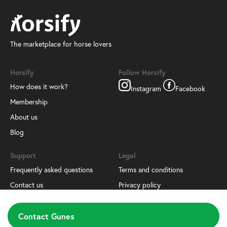
The marketplace for horse lovers
Horsify
Follow Horsify
How does it work?
Instagram
Facebook
Membership
About us
Blog
Support
Legal
Frequently asked questions
Terms and conditions
Contact us
Privacy policy
Download our app
Contact Gunes