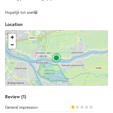
Hopelijk tot snel😁
Location
+
−
Review (1)
General impression