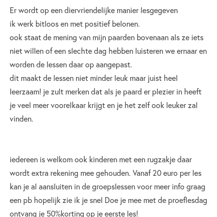
Er wordt op een diervriendelijke manier lesgegeven
ik werk bitloos en met positief belonen.
ook staat de mening van mijn paarden bovenaan als ze iets
niet willen of een slechte dag hebben luisteren we ernaar en
worden de lessen daar op aangepast.
dit maakt de lessen niet minder leuk maar juist heel
leerzaam! je zult merken dat als je paard er plezier in heeft
je veel meer voorelkaar krijgt en je het zelf ook leuker zal
vinden.
iedereen is welkom ook kinderen met een rugzakje daar
wordt extra rekening mee gehouden. Vanaf 20 euro per les
kan je al aansluiten in de groepslessen voor meer info graag
een pb hopelijk zie ik je snel Doe je mee met de proeflesdag
ontvang je 50%korting op je eerste les!